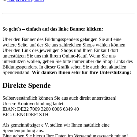
So geht´s – einfach auf das linke Banner klicken:
Über den Banner des Bildungsspenders gelangen Sie auf eine
weitere Seite, auf der Sie aus zahlreichen Shops wählen können.
Über den Link des jeweiligen Shops und Ihren Einkauf dort
unterstützen Sie uns mit Ihrem Online-Kauf. Wenn Sie uns
unterstützen wollen, gehen Sie bitte immer über die Shop-Links des
Bildungsspenders. In dieser Grafik sehen Sie auch den aktuellen
Spendenstand.
Wir danken Ihnen sehr für Ihre Unterstützung!
Direkte Spende
Selbstverständlich können Sie aus auch direkt unterstützen!
Unsere Kontoverbindung lautet:
IBAN: DE22 7009 3200 0006 6349 40
BIC: GENODEF1STH
Als gemeinnütziger e.V. stellen wir Ihnen natürlich eine
Spendenquittung aus.
Bitte geben Sie hierzu Ihre Daten im Verwendungszweck mit an!