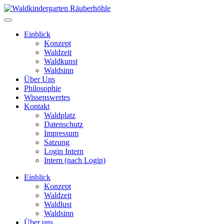
Einblick
Konzept
Waldzeit
Waldkunst
Waldsinn
Über Uns
Philosophie
Wissenswertes
Kontakt
Waldplatz
Datenschutz
Impressum
Satzung
Login Intern
Intern (nach Login)
Einblick
Konzept
Waldzeit
Waldlust
Waldsinn
Über uns