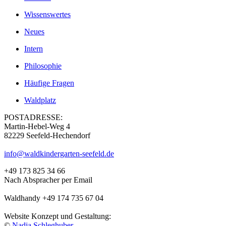
Wissenswertes
Neues
Intern
Philosophie
Häufige Fragen
Waldplatz
POSTADRESSE:
Martin-Hebel-Weg 4
82229 Seefeld-Hechendorf
info@waldkindergarten-seefeld.de
+49 173 825 34 66
Nach Abspracher per Email
Waldhandy +49 174 735 67 04
Website Konzept und Gestaltung:
©
Nadja Schleghuber